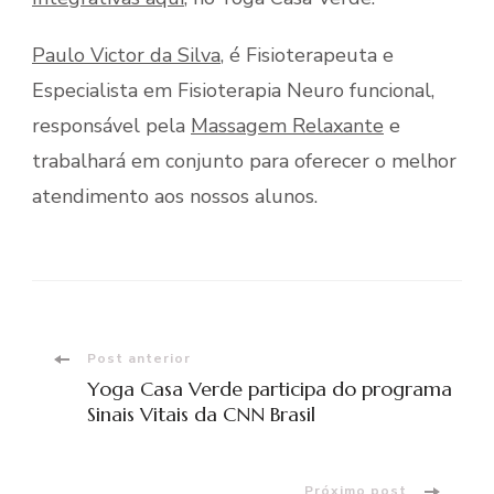
Paulo Victor da Silva
, é Fisioterapeuta e
Especialista em Fisioterapia Neuro funcional,
responsável pela
Massagem Relaxante
e
trabalhará em conjunto para oferecer o melhor
atendimento aos nossos alunos.
Navegação
Post anterior
Yoga Casa Verde participa do programa
de
Sinais Vitais da CNN Brasil
post
Próximo post