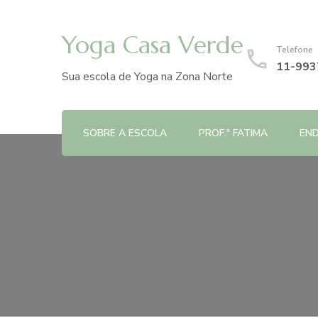
Yoga Casa Verde
Telefone
11-993
Sua escola de Yoga na Zona Norte
SOBRE A ESCOLA
PROF.ª FATIMA
EN