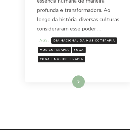
essência humana de maneira
profunda e transformadora. Ao
longo da história, diversas culturas
consideraram esse poder …
TAGS:
DIA NACIONAL DA MUSICOTERAPIA
MUSICOTERAPIA
YOGA
YOGA E MUSICOTERAPIA
Ler mais