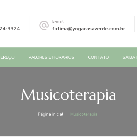
E-mail
74-3324
fatima@yogacasaverde.com.br
DEREÇO
VALORES E HORÁRIOS
CONTATO
SAIBA 
Musicoterapia
Página inicial
Musicoterapia