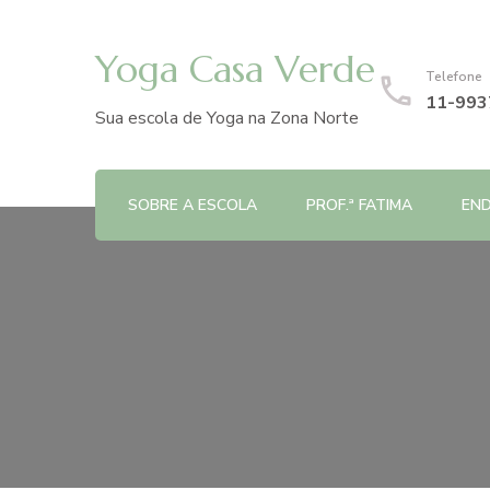
Yoga Casa Verde
Telefone
11-993
Sua escola de Yoga na Zona Norte
SOBRE A ESCOLA
PROF.ª FATIMA
EN