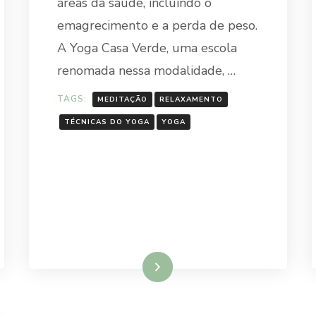
áreas da saúde, incluindo o
emagrecimento e a perda de peso.
A Yoga Casa Verde, uma escola
renomada nessa modalidade, …
TAGS:
MEDITAÇÃO
RELAXAMENTO
TÉCNICAS DO YOGA
YOGA
Ler mais