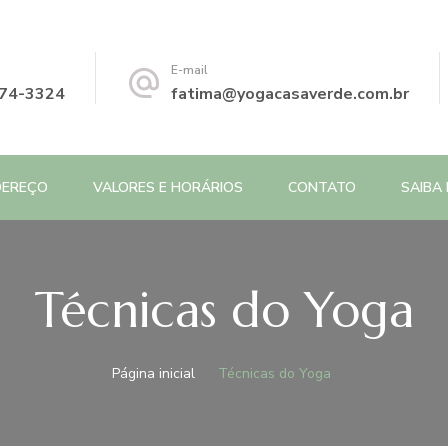
E-mail
74-3324
fatima@yogacasaverde.com.br
DEREÇO
VALORES E HORÁRIOS
CONTATO
SAIBA 
Técnicas do Yoga
Página inicial
Técnicas do Yoga