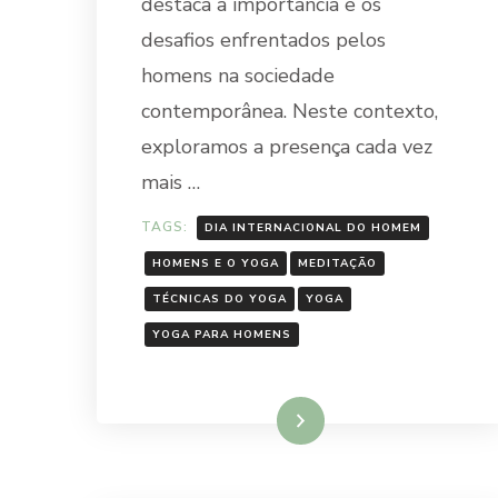
destaca a importância e os
desafios enfrentados pelos
homens na sociedade
contemporânea. Neste contexto,
exploramos a presença cada vez
mais …
TAGS:
DIA INTERNACIONAL DO HOMEM
HOMENS E O YOGA
MEDITAÇÃO
TÉCNICAS DO YOGA
YOGA
YOGA PARA HOMENS
Ler mais