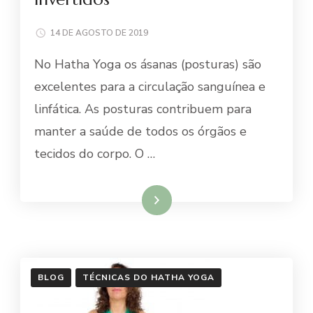
14 DE AGOSTO DE 2019
No Hatha Yoga os ásanas (posturas) são
excelentes para a circulação sanguínea e
linfática. As posturas contribuem para
manter a saúde de todos os órgãos e
tecidos do corpo. O …
Ler mais
BLOG
TÉCNICAS DO HATHA YOGA