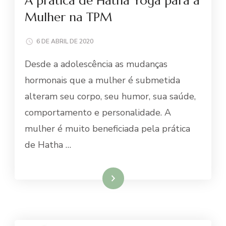
A prática de Hatha Yoga para a
Mulher na TPM
6 DE ABRIL DE 2020
Desde a adolescência as mudanças
hormonais que a mulher é submetida
alteram seu corpo, seu humor, sua saúde,
comportamento e personalidade. A
mulher é muito beneficiada pela prática
de Hatha …
Ler mais