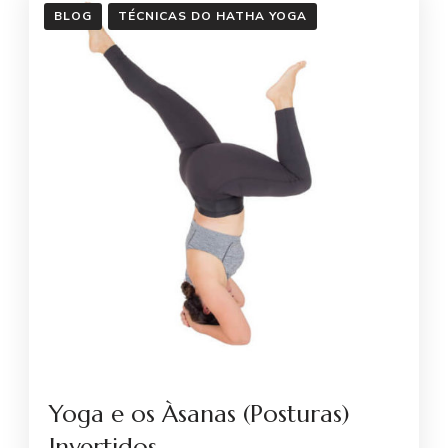
BLOG
TÉCNICAS DO HATHA YOGA
Yoga e os Àsanas (Posturas)
Invertidos