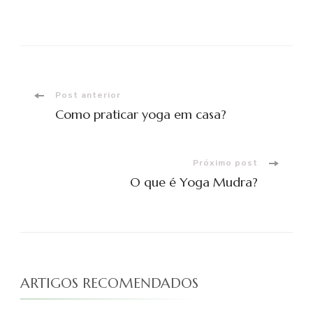
Navegação
Post anterior
Como praticar yoga em casa?
de
post
Próximo post
O que é Yoga Mudra?
ARTIGOS RECOMENDADOS