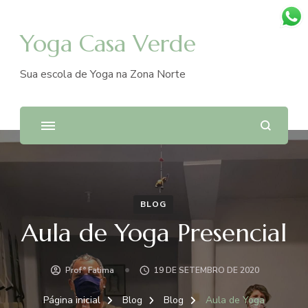
Yoga Casa Verde
Sua escola de Yoga na Zona Norte
BLOG
Aula de Yoga Presencial
Profª Fatima
19 DE SETEMBRO DE 2020
Página inicial
Blog
Blog
Aula de Yoga